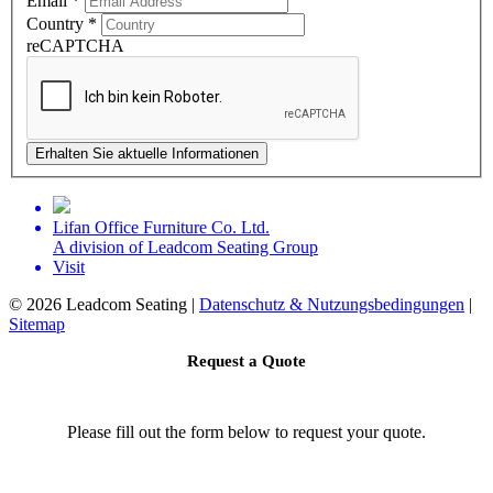
Email
*
Country
*
reCAPTCHA
Erhalten Sie aktuelle Informationen
Lifan Office Furniture Co. Ltd.
A division of Leadcom Seating Group
Visit
©
2026 Leadcom Seating |
Datenschutz & Nutzungsbedingungen
|
Sitemap
Request a Quote
Please fill out the form below to request your quote.