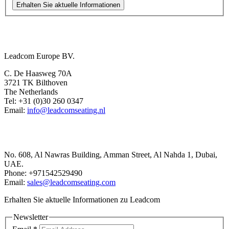
Erhalten Sie aktuelle Informationen
Europe Office
Leadcom Europe BV.
C. De Haasweg 70A
3721 TK Bilthoven
The Netherlands
Tel: +31 (0)30 260 0347
Email:
info@leadcomseating.nl
Dubai Office
No. 608, Al Nawras Building, Amman Street, Al Nahda 1, Dubai,
UAE.
Phone: +971542529490
Email:
sales@leadcomseating.com
Erhalten Sie aktuelle Informationen zu Leadcom
Newsletter