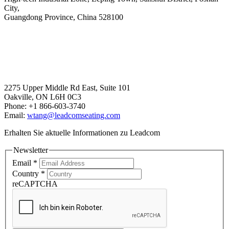
City,
​​​​​​​Guangdong Province, China 528100
sales@leadcomseating.com
Canada Office
2275 Upper Middle Rd East, Suite 101
Oakville, ON L6H 0C3
Phone: +1 866-603-3740
Email:
wtang@leadcomseating.com
Erhalten Sie aktuelle Informationen zu Leadcom
Newsletter
Email
*
Country
*
reCAPTCHA