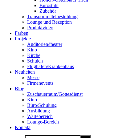
Bürostuhl
Zubehör
Transportmittelbestuhlung
Lounge und Rezeption
Produktvideo
Farben
Projekte
Auditorien/theater
Kino
Kirche
Schulen
Flughafen/Krankenhaus
Neuheiten
Messe
Firmenevents
Blog
Zuschauerraum/Gottesdienst
Kino
Büro/Schulung
Ausbildung
Wartebereich
Lounge-Bereich
Kontakt