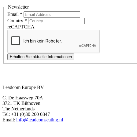
Newsletter
Email
*
Country
*
reCAPTCHA
Erhalten Sie aktuelle Informationen
Europe Office
Leadcom Europe BV.
C. De Haasweg 70A
3721 TK Bilthoven
The Netherlands
Tel: +31 (0)30 260 0347
Email:
info@leadcomseating.nl
Dubai Office