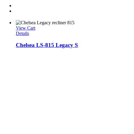
View Cart
Details
Chelsea LS-815 Legacy S
Hoofdkantoor