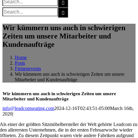
for:
Search
for:
Wir kümmern uns auch in schwierigen
Zeiten um unsere Mitarbeiter und
Kundenaufträge
Home
Posts
Firmenevents
Wir kümmern uns auch in schwierigen Zeiten um unsere
Mitarbeiter und Kundenaufträge
Wir kümmern uns auch in schwierigen Zeiten um unsere
Mitarbeiter und Kundenaufträge
info@leadcomseating.com
2024-12-16T02:43:51-05:00
March 16th,
2020
|
Als einer der größten Sitzmöbelhersteller der Welt gehörte Leadcom zu
den allerersten Unternehmen, die in der ersten Februarwoche wieder
öffneten. Zu diesem Zeitpunkt waren viele andere Fabriken aufgrund