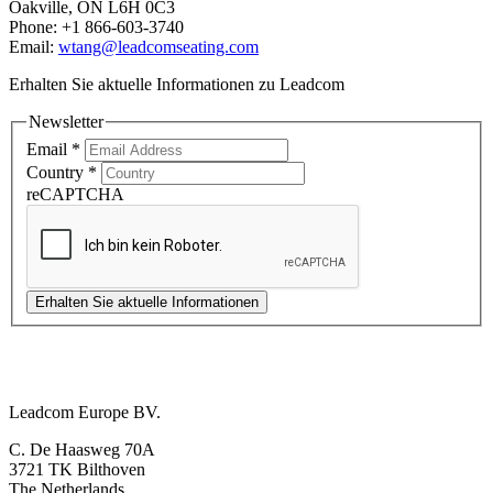
Oakville, ON L6H 0C3
Phone: +1 866-603-3740
Email:
wtang@leadcomseating.com
Erhalten Sie aktuelle Informationen zu Leadcom
Newsletter
Email
*
Country
*
reCAPTCHA
Erhalten Sie aktuelle Informationen
Europe Office
Leadcom Europe BV.
C. De Haasweg 70A
3721 TK Bilthoven
The Netherlands