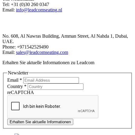
Tel: +31 (0)30 260 0347
Email:
info@leadcomseating.nl
Dubai Office
No. 608, Al Nawras Building, Amman Street, Al Nahda 1, Dubai,
UAE.
Phone: +971542529490
Email:
sales@leadcomseating.com
Erhalten Sie aktuelle Informationen zu Leadcom
Newsletter
Email
*
Country
*
reCAPTCHA
Erhalten Sie aktuelle Informationen