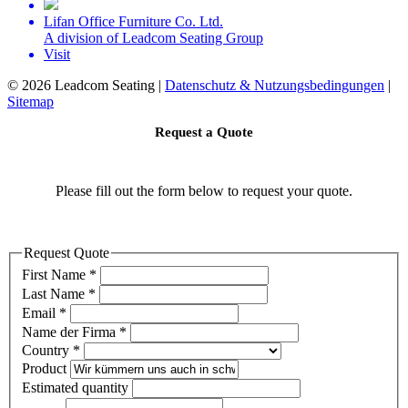
Lifan Office Furniture Co. Ltd.
A division of Leadcom Seating Group
Visit
©
2026 Leadcom Seating |
Datenschutz & Nutzungsbedingungen
|
Sitemap
Request a Quote
Please fill out the form below to request your quote.
Request Quote
First Name
*
Last Name
*
Email
*
Name der Firma
*
Country
*
Product
Estimated quantity