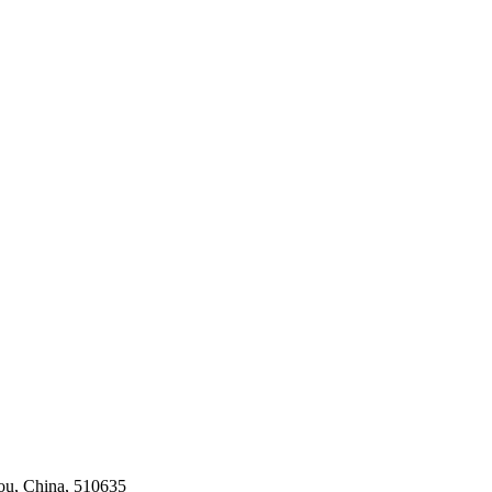
ou, China, 510635