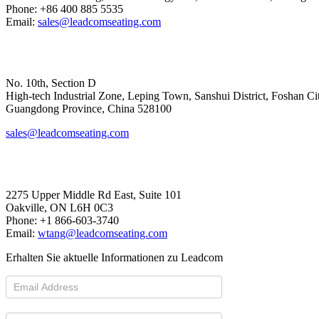
Phone: +86 400 885 5535
Email:
sales@leadcomseating.com
Hoofdfabriek
No. 10th, Section D
High-tech Industrial Zone, Leping Town, Sanshui District, Foshan Ci
​​​​​​​Guangdong Province, China 528100
sales@leadcomseating.com
Canada Office
2275 Upper Middle Rd East, Suite 101
Oakville, ON L6H 0C3
Phone: +1 866-603-3740
Email:
wtang@leadcomseating.com
Erhalten Sie aktuelle Informationen zu Leadcom