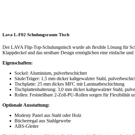
Lava L-F02 Schulungsraum Tisch
Der LAVA Flip-Top-Schulungstisch wurde als flexible Lösung für Schu
Klappdeckel und das nestbare Design ermöglichen eine einfache und
Eigenschaften:
Sockel: Aluminium, pulverbeschichtet
Säule/Träger: 1,5 mm dicker kaltgewalzter Stahl, pulverbeschic
Tischplatte: 25 mm dickes MFC mit Laminatbeschichtung
Tischplattenhalterung: 3,0 mm dicker kaltgewalzter Stahl, pulve
Rollen: Feststellbare 2-Zoll-PU-Rollen sorgen für Flexibilität un
Optionale Ausstattung:
Modesty Panel aus Stahl oder Holz
Bücherregal aus Stahlgewebe
ABS-Gleiter