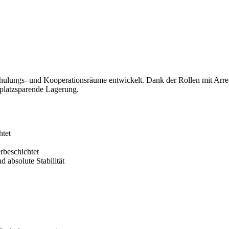
lungs- und Kooperationsräume entwickelt. Dank der Rollen mit Arretier
 platzsparende Lagerung.
htet
rbeschichtet
d absolute Stabilität