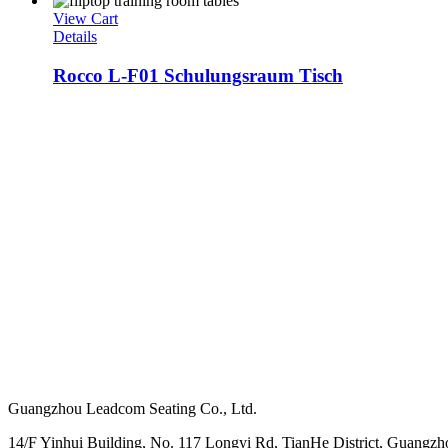
View Cart
Details
Rocco L-F01 Schulungsraum Tisch
Hoofdkantoor
Guangzhou Leadcom Seating Co., Ltd.
14/F Yinhui Building, No. 117 Longyi Rd, TianHe District, Guangzh