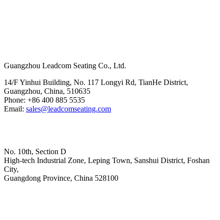
Hoofdkantoor
Guangzhou Leadcom Seating Co., Ltd.
14/F Yinhui Building, No. 117 Longyi Rd, TianHe District,
Guangzhou, China, 510635
Phone: +86 400 885 5535
Email:
sales@leadcomseating.com
Hoofdfabriek
No. 10th, Section D
High-tech Industrial Zone, Leping Town, Sanshui District, Foshan
City,
​​​​​​​Guangdong Province, China 528100
sales@leadcomseating.com