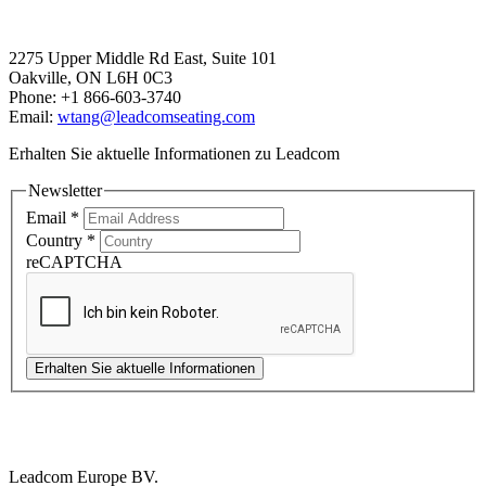
Canada Office
2275 Upper Middle Rd East, Suite 101
Oakville, ON L6H 0C3
Phone: +1 866-603-3740
Email:
wtang@leadcomseating.com
Erhalten Sie aktuelle Informationen zu Leadcom
Newsletter
Email
*
Country
*
reCAPTCHA
Erhalten Sie aktuelle Informationen
Europe Office
Leadcom Europe BV.