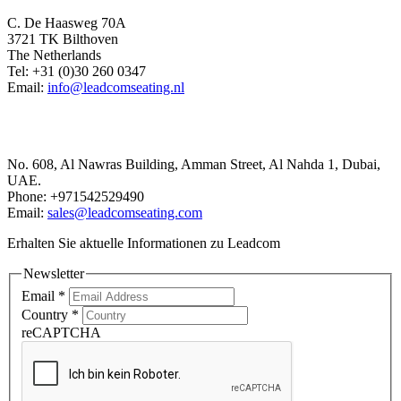
C. De Haasweg 70A
3721 TK Bilthoven
The Netherlands
Tel: +31 (0)30 260 0347
Email:
info@leadcomseating.nl
Dubai Office
No. 608, Al Nawras Building, Amman Street, Al Nahda 1, Dubai,
UAE.
Phone: +971542529490
Email:
sales@leadcomseating.com
Erhalten Sie aktuelle Informationen zu Leadcom
Newsletter
Email
*
Country
*
reCAPTCHA