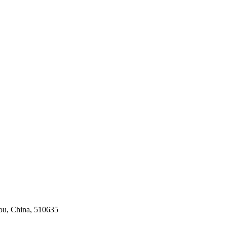
ou, China, 510635