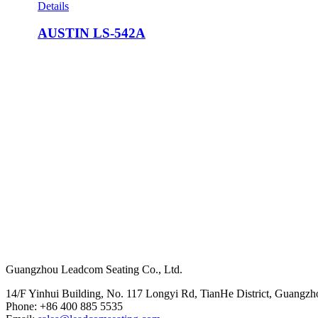
Details
AUSTIN LS-542A
Hoofdkantoor
Guangzhou Leadcom Seating Co., Ltd.
14/F Yinhui Building, No. 117 Longyi Rd, TianHe District, Guangzh
Phone: +86 400 885 5535