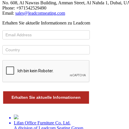
No. 608, Al Nawras Building, Amman Street, Al Nahda 1, Dubai, U
Phone: +971542529490
Email:
sales@leadcomseating.com
Erhalten Sie aktuelle Informationen zu Leadcom
Erhalten Sie aktuelle Informationen
Lifan Office Furniture Co. Ltd.
A division of Leadcom Seating Group