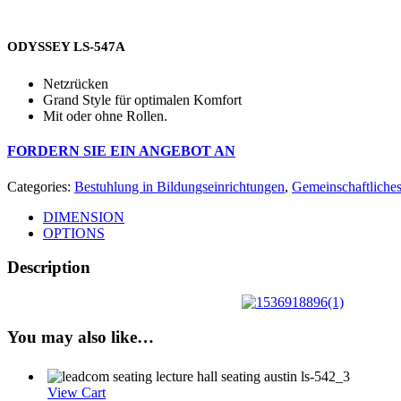
ODYSSEY LS-547A
Netzrücken
Grand Style für optimalen Komfort
Mit oder ohne Rollen.
FORDERN SIE EIN ANGEBOT AN
Categories:
Bestuhlung in Bildungseinrichtungen
,
Gemeinschaftliche
DIMENSION
OPTIONS
Description
You may also like…
View Cart