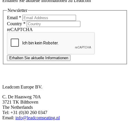
Erhalten Sie aktuelle Informationen zu Leadcom
Newsletter
Email
*
Country
*
reCAPTCHA
Erhalten Sie aktuelle Informationen
Europe Office
Leadcom Europe BV.
C. De Haasweg 70A
3721 TK Bilthoven
The Netherlands
Tel: +31 (0)30 260 0347
Email:
info@leadcomseating.nl