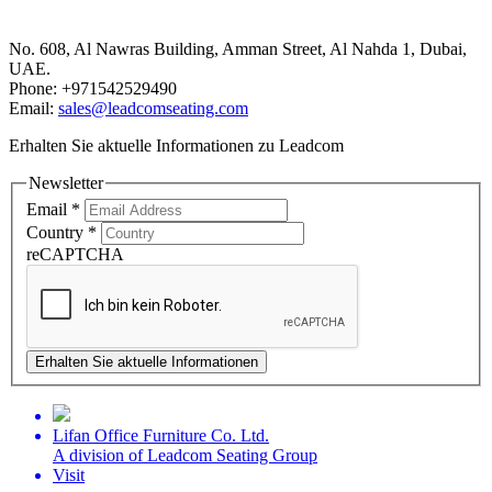
Dubai Office
No. 608, Al Nawras Building, Amman Street, Al Nahda 1, Dubai,
UAE.
Phone: +971542529490
Email:
sales@leadcomseating.com
Erhalten Sie aktuelle Informationen zu Leadcom
Newsletter
Email
*
Country
*
reCAPTCHA
Erhalten Sie aktuelle Informationen
Lifan Office Furniture Co. Ltd.
A division of Leadcom Seating Group
Visit