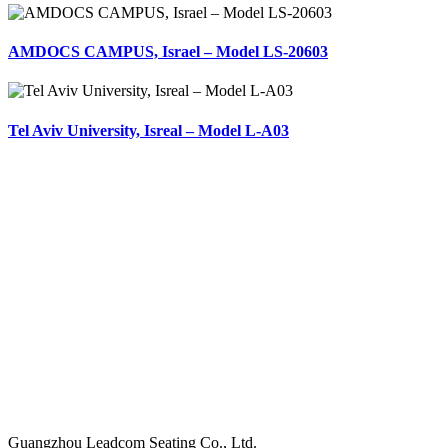
AMDOCS CAMPUS, Israel – Model LS-20603
Tel Aviv University, Isreal – Model L-A03
Hoofdkantoor
Guangzhou Leadcom Seating Co., Ltd.