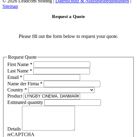
©
2026 Leadcom Seating |
Datenschutz & Nutzungsbedingungen
|
Sitemap
Request a Quote
Please fill out the form below to request your quote.
Request Quote
First Name
*
Last Name
*
Email
*
Name der Firma
*
Country
*
Product
Estimated quantity
Details
reCAPTCHA