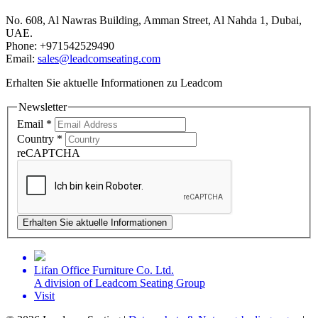
No. 608, Al Nawras Building, Amman Street, Al Nahda 1, Dubai,
UAE.
Phone: +971542529490
Email:
sales@leadcomseating.com
Erhalten Sie aktuelle Informationen zu Leadcom
Newsletter
Email
*
Country
*
reCAPTCHA
Erhalten Sie aktuelle Informationen
Lifan Office Furniture Co. Ltd.
A division of Leadcom Seating Group
Visit