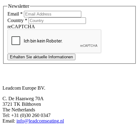
Newsletter
Email
*
Country
*
reCAPTCHA
Erhalten Sie aktuelle Informationen
Europe Office
Leadcom Europe BV.
C. De Haasweg 70A
3721 TK Bilthoven
The Netherlands
Tel: +31 (0)30 260 0347
Email:
info@leadcomseating.nl
Dubai Office