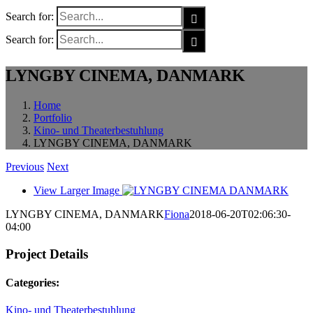
Search for:
Search for:
LYNGBY CINEMA, DANMARK
Home
Portfolio
Kino- und Theaterbestuhlung
LYNGBY CINEMA, DANMARK
Previous
Next
View Larger Image
LYNGBY CINEMA, DANMARK
Fiona
2018-06-20T02:06:30-
04:00
Project Details
Categories:
Kino- und Theaterbestuhlung