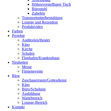
Höhenverstellbarer Tisch
Bürostuhl
Zubehör
Transportmittelbestuhlung
Lounge und Rezeption
Produktvideo
Farben
Projekte
Auditorien/theater
Kino
Kirche
Schulen
Flughafen/Krankenhaus
Neuheiten
Messe
Firmenevents
Blog
Zuschauerraum/Gottesdienst
Kino
Büro/Schulung
Ausbildung
Wartebereich
Lounge-Bereich
Kontakt