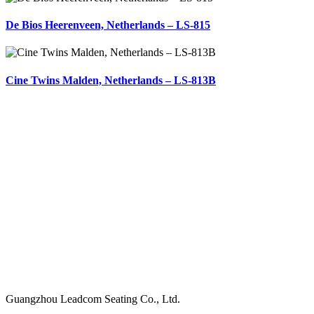
De Bios Heerenveen, Netherlands – LS-815
Cine Twins Malden, Netherlands – LS-813B
Hoofdkantoor
Guangzhou Leadcom Seating Co., Ltd.