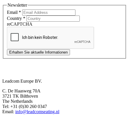
Newsletter
Email
*
Country
*
reCAPTCHA
Erhalten Sie aktuelle Informationen
Europe Office
Leadcom Europe BV.
C. De Haasweg 70A
3721 TK Bilthoven
The Netherlands
Tel: +31 (0)30 260 0347
Email:
info@leadcomseating.nl
Dubai Office