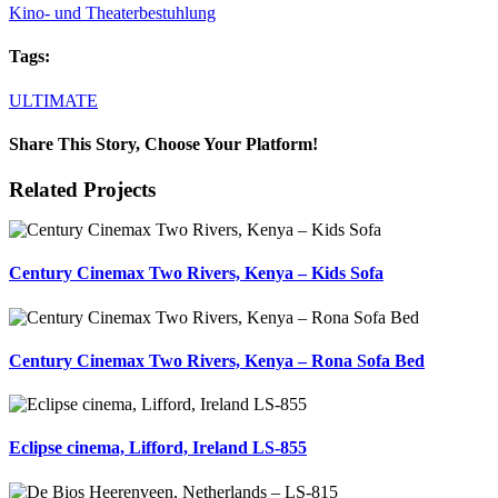
Kino- und Theaterbestuhlung
Tags:
ULTIMATE
Share This Story, Choose Your Platform!
Facebook
X
LinkedIn
Email
Related Projects
Century Cinemax Two Rivers, Kenya – Kids Sofa
Century Cinemax Two Rivers, Kenya – Rona Sofa Bed
Eclipse cinema, Lifford, Ireland LS-855