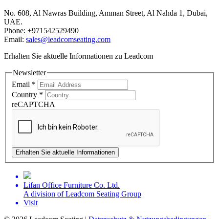
No. 608, Al Nawras Building, Amman Street, Al Nahda 1, Dubai,
UAE.
Phone: +971542529490
Email:
sales@leadcomseating.com
Erhalten Sie aktuelle Informationen zu Leadcom
Newsletter
Email
*
Country
*
reCAPTCHA
Erhalten Sie aktuelle Informationen
Lifan Office Furniture Co. Ltd.
A division of Leadcom Seating Group
Visit