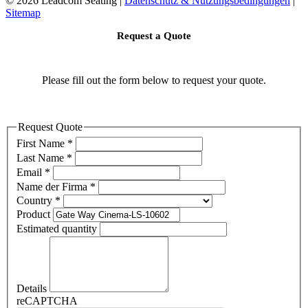
©
2026 Leadcom Seating |
Datenschutz & Nutzungsbedingungen
|
Sitemap
Request a Quote
Please fill out the form below to request your quote.
Request Quote
First Name
*
Last Name
*
Email
*
Name der Firma
*
Country
*
Product
Estimated quantity
Details
reCAPTCHA