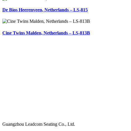
De Bios Heerenveen, Netherlands – LS-815
Cine Twins Malden, Netherlands – LS-813B
Hoofdkantoor
Guangzhou Leadcom Seating Co., Ltd.